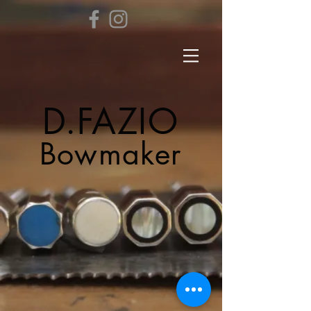
D.FAZIO
Bowmaker